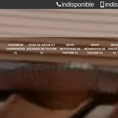
indisponible
indi
COUVREUR
POSE DE BÂCHE ET
DEVIS
DEVIS
DEVI
CHARPENTIER
BÂCHAGE DE TOITURE
NETTOYAGE DE
RÉPARATION DE
ZINGUE
51
51
TOITURE 51
TOITURE 51
51