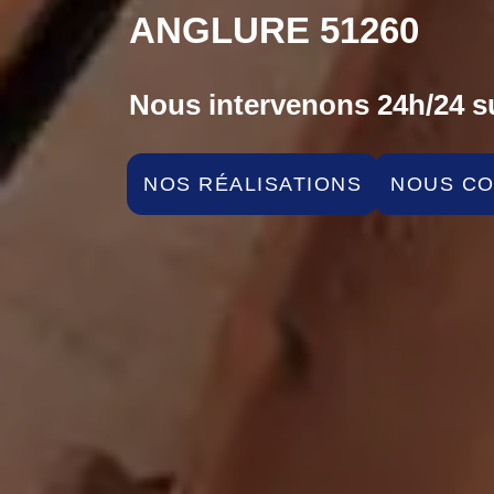
ANGLURE 51260
Nous intervenons 24h/24 su
NOS RÉALISATIONS
NOUS C