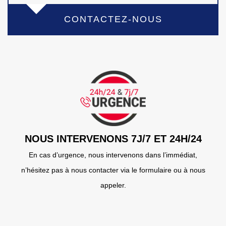
CONTACTEZ-NOUS
NOUS INTERVENONS 7J/7 ET 24H/24
En cas d’urgence, nous intervenons dans l’immédiat,
n’hésitez pas à nous contacter via le formulaire ou à nous
appeler.