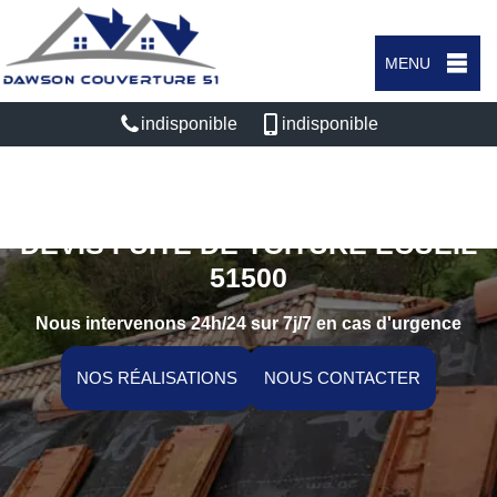
MENU
indisponible
indisponible
DEVIS FUITE DE TOITURE ECUEIL
51500
Nous intervenons 24h/24 sur 7j/7 en cas d'urgence
NOS RÉALISATIONS
NOUS CONTACTER