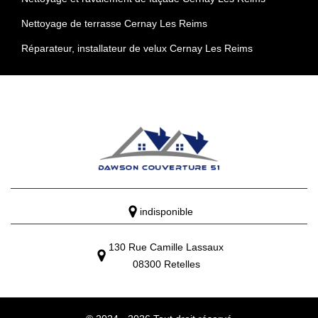
Nettoyage de terrasse Cernay Les Reims
Réparateur, installateur de velux Cernay Les Reims
indisponible
130 Rue Camille Lassaux
08300 Retelles