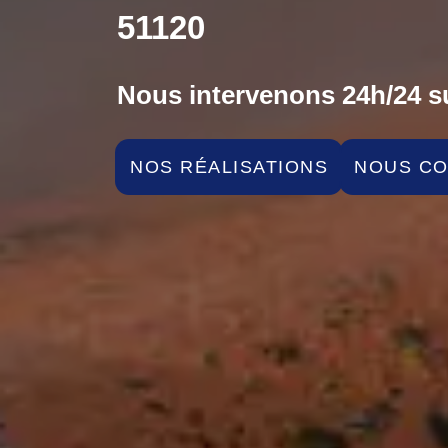
51120
Nous intervenons 24h/24 su
NOS RÉALISATIONS
NOUS C