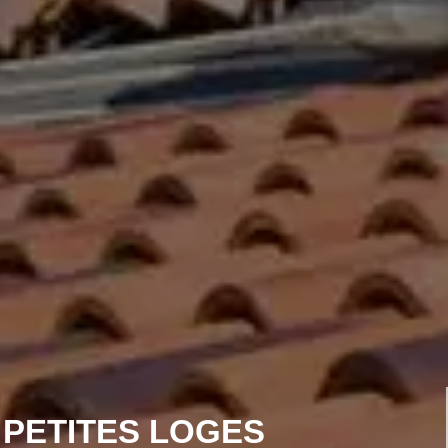
 PETITES LOGES