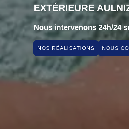
EXTÉRIEURE AULNIZ
Nous intervenons 24h/24 su
NOS RÉALISATIONS
NOUS C