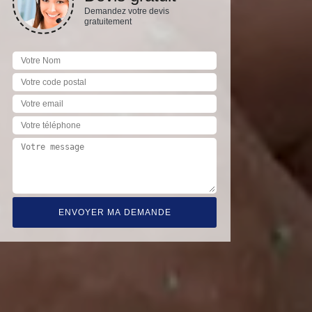
Demandez votre devis
gratuitement