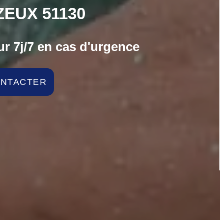
EUX 51130
r 7j/7 en cas d'urgence
ONTACTER