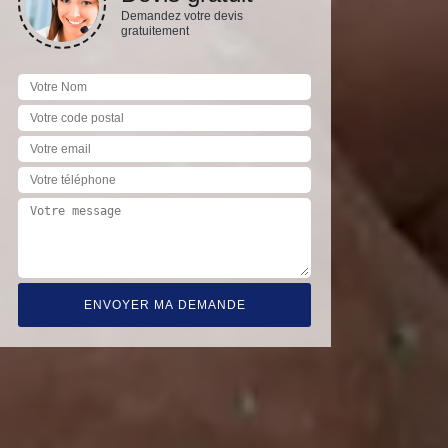
Demandez votre devis
gratuitement