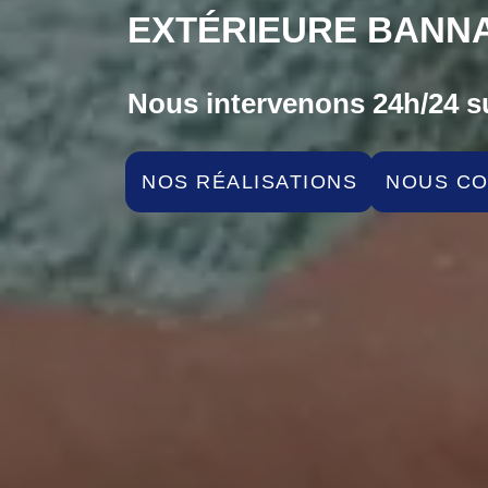
EXTÉRIEURE BANNA
Nous intervenons 24h/24 su
NOS RÉALISATIONS
NOUS C