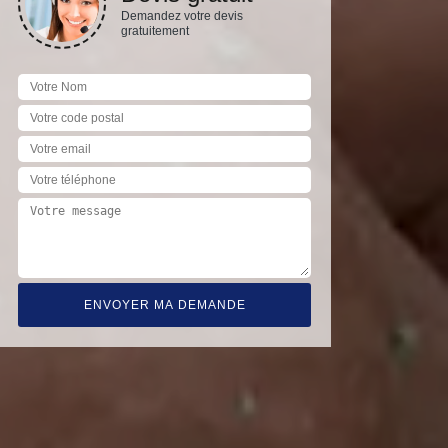
Demandez votre devis
gratuitement