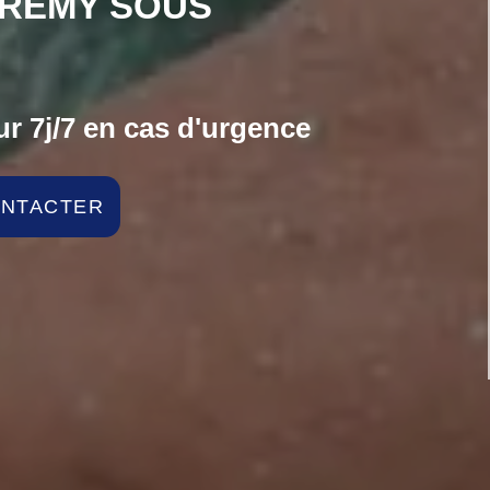
 REMY SOUS
r 7j/7 en cas d'urgence
ONTACTER