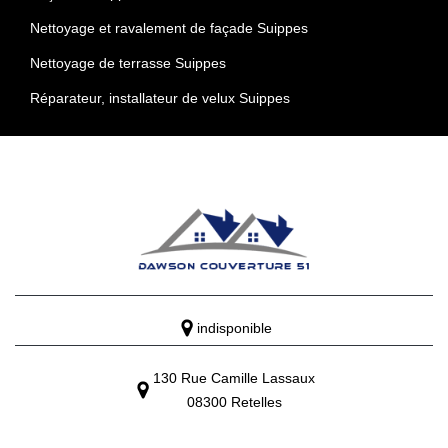
Nettoyage et ravalement de façade Suippes
Nettoyage de terrasse Suippes
Réparateur, installateur de velux Suippes
indisponible
130 Rue Camille Lassaux
08300 Retelles