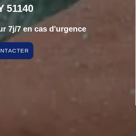
 51140
r 7j/7 en cas d'urgence
ONTACTER