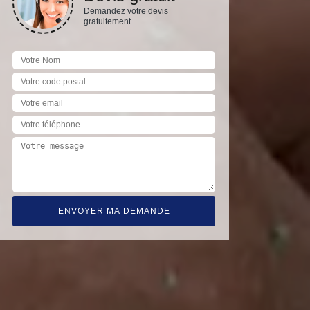
Demandez votre devis
gratuitement