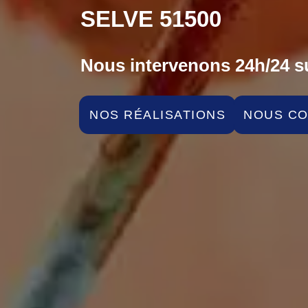
SELVE 51500
Nous intervenons 24h/24 su
NOS RÉALISATIONS
NOUS C