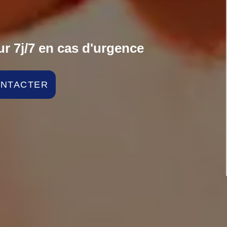
r 7j/7 en cas d'urgence
ONTACTER