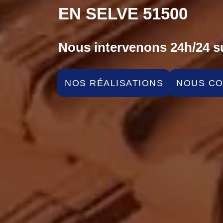
EN SELVE 51500
Nous intervenons 24h/24 su
NOS RÉALISATIONS
NOUS C