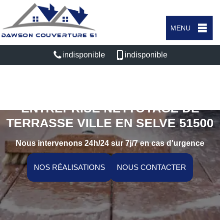
MENU
indisponible
indisponible
ENTREPRISE NETTOYAGE DE
TERRASSE VILLE EN SELVE 51500
Nous intervenons 24h/24 sur 7j/7 en cas d'urgence
NOS RÉALISATIONS
NOUS CONTACTER