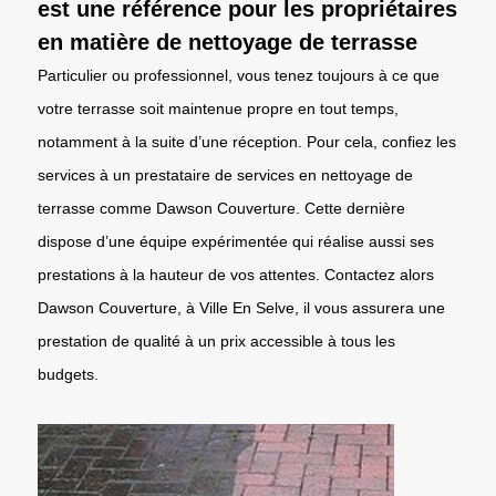
est une référence pour les propriétaires
en matière de nettoyage de terrasse
Particulier ou professionnel, vous tenez toujours à ce que
votre terrasse soit maintenue propre en tout temps,
notamment à la suite d’une réception. Pour cela, confiez les
services à un prestataire de services en nettoyage de
terrasse comme Dawson Couverture. Cette dernière
dispose d’une équipe expérimentée qui réalise aussi ses
prestations à la hauteur de vos attentes. Contactez alors
Dawson Couverture, à Ville En Selve, il vous assurera une
prestation de qualité à un prix accessible à tous les
budgets.