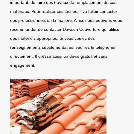
important, de faire des travaux de remplacement de ces
matériaux. Pour réaliser ces tâches, il va falloir contacter
des professionnels en la matière. Ainsi, nous pouvons vous
recommander de contacter Dawson Couverture qui utilise
des matériels appropriés. Si vous voulez des
renseignements supplémentaires, veuillez le téléphoner
directement. Il dresse aussi un devis gratuit et sans
engagement.